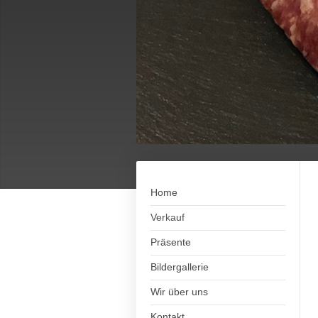
Home
Verkauf
Präsente
Bildergallerie
Wir über uns
Kontakt